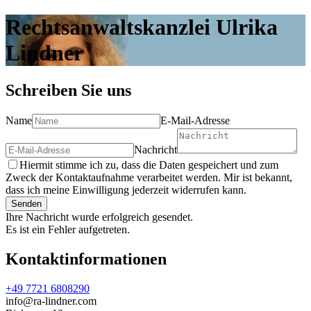
Rechtsanwaltskanzlei Ulrika
Lindner
Schreiben Sie uns
Name
E-Mail-Adresse
Nachricht
Hiermit stimme ich zu, dass die Daten gespeichert und zum
Zweck der Kontaktaufnahme verarbeitet werden. Mir ist bekannt,
dass ich meine Einwilligung jederzeit widerrufen kann.
Senden
Ihre Nachricht wurde erfolgreich gesendet.
Es ist ein Fehler aufgetreten.
Kontaktinformationen
+49 7721 6808290
info@ra-lindner.com